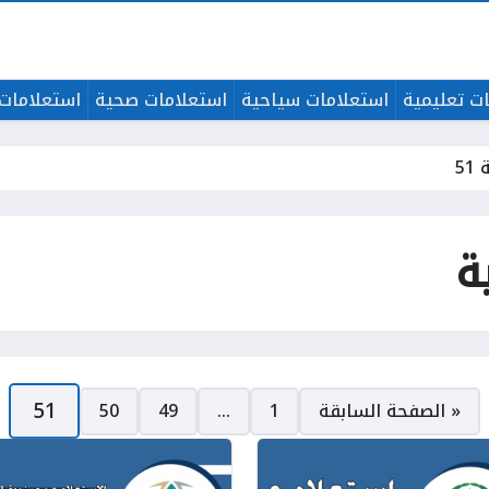
ت تعليمية
استعلامات سياحية
استعلامات صحية
استعلامات 
5
ة
51
« الصفحة السابقة
1
…
49
50