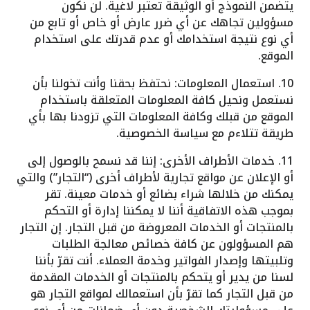
يتضمن النموذج أو الوثيقة تعتبر لاغية. لن نكون
مسؤولين تجاهك عن أي ضرر عارض أو خاص أو تابع من
أي نوع نتيجة استخدامك أو عدم قدرتك على استخدام
الموقع.
10. استعمال المعلومات: نحتفظ بحقنا وأنت تخولنا بأن
نستعمل ونحيل كافة المعلومات المتعلقة باستخدام
الموقع من قبلك وكافة المعلومات التي تزودنا بها بأي
طريقة تتلاءم مع سياسة الخصوصية.
11. خدمات الأطراف الأخرى: إننا قد نسمح بالوصول إلى
أو الإعلان عن مواقع تجارية لأطراف أخرى (“التجار”) والتي
يمكنك من خلالها شراء بضائع أو خدمات معينة. تقر
بموجب هذه الاتفاقية أننا لا يمكننا إدارة أو التحكم
بالمنتجات أو الخدمات المعروضة من قبل التجار. إن التجار
هم المسؤولون عن كافة خصائص معالجة الطلبات
وتلبيتها وإصدار الفواتير وخدمة العملاء. أنت تقرّ بأننا
لسنا من يدير أو يتحكم بالمنتجات أو الخدمات المقدمة
من قبل التجار كما تقرّ بأن استعمالك لمواقع التجار هو