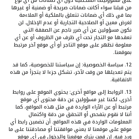
على مسؤوليتك الشخصية دون أي ضمانات من أي نوع
من قبلنا سواء أكانت ضمانات صريحة أو ضمنية أو غيرها
بما في ذلك أي ضمانات تتعلق بالملكية أو الملاءمة
لغرض معين أو الصلاحية التجارية أو عدم الإخلال. لن
نكون مسؤولين عن أي ضرر ناجم عن الصفقة التي
تعقدها مع التجار تحت أي ظرف من الظروف أو عن أي
معلومة تظهر على موقع التاجر أو أي موقع آخر مرتبط
بموقعنا.
12. سياسة الخصوصية: إن سياستنا للخصوصية، كما قد
يتم تعديلها من وقت لآخر، تشكل جزءا لا يتجزأ من هذه
الاتفاقية.
13. الروابط إلى مواقع أخرى: يحتوي الموقع على روابط
أخرى، لكننا غير مسؤولين عن دقة محتوى أي موقع
مرتبط أو عن الآراء الواردة في مثل هذه المواقع، كما
أننا لا نقوم بتفحص أو التحقق من دقة واكتمال
المعلومات الواردة في هذه المواقع. أن تضمين رابط أي
موقع على موقعنا لا يعني موافقتنا أو مصادقتنا على ما
ورد فيه. إن قمت بترك موقعنا والدخول في أي موقع