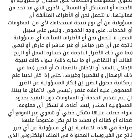
تحتوي المعلومات والخدمات على الديدان الإلكترونية أو
الأخطاء أو المشاكل أو المسائل الأخرى التي قد تحد من
فعاليتها. لا نتحمل نحن أو الأطراف المتآلفة أي
مسؤولية من أي نوع نتيجة استخدامك لأي من المعلومات
أو الخدمات. على وجه الخصوص، وليس على سبيل
الحصر، لا نتحمل نحن أو الأطراف المتآلفة أي مسؤولية
ناتجة عن أي ضرر مباشر أو غير مباشر أو عارض أو تبعي
(بما في ذلك الأضرار الناجمة عن خسارة العمل أو الربح
الفائت أو التقاضي أو ما شابه ذلك)، سواء كانت نتيجة
الإخلال بالعقد أو الإخلال بالضمانات أو الضرر (بما في
ذلك الإهمال والتقصير) وغيرها، حتى إذا كان لدينا علم
بإمكانية حصول الضرر. إن إنكار المسؤولية عن الضرر
المنصوص عليه أعلاه عنصر رئيسي في الاتفاق ما بيننا.
لن يتم تقديم الخدمة أو المعلومات دون التقيد بحدود
المسؤولية المشار إليها أعلاه. لا تشكل أي معلومة،
سواء حصلت عليها بشكل خطي أو شفوي عبر الموقع أي
ضمانة أو كفالة أو تعهد ما لم يكن منصوصاً عليها
صراحة في هذه الاتفاقية. إن أي مسؤولية عن أي ضرر
ناتج عن الفيروسات المحتواة في الملف الإلكتروني الذي