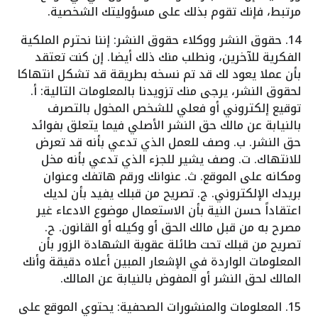
مرتبط، فإنك تقوم بذلك على مسؤوليتك الشخصية.
14. حقوق النشر ووكلاء حقوق النشر: إننا نحترم الملكية
الفكرية للآخرين، ونطلب منك ذلك أيضا. إن كنت تعتقد
بأن عملا يعود لك قد تم نسخه بطريقة قد تشكل انتهاكا
لحقوق النشر، يرجى منك تزويدنا بالمعلومات التالية: أ‌.
توقيع إلكتروني أو فعلي للشخص المخول بالتصرف
بالنيابة عن مالك حق النشر الأصلي فيما يتعلق بفوائد
حق النشر. ب‌. وصف للعمل الذي تدعي بأنه قد تعرض
للانتهاك. ت‌. وصف يشير للجزء الذي تدعي بأنه مخل
ومكانه على الموقع. ث‌. عنوانك ورقم هاتفك وعنوان
بريدك الإلكتروني. ج‌. تصريح من قبلك يفيد بأن لديك
اعتقاداً حسن النية بأن الاستعمال موضوع الادعاء غير
مصرح به من قبل مالك الحق أو وكيله أو القانون. ح‌.
تصريح من قبلك تحت طائلة عقوبة الشهادة الزور بأن
المعلومات الواردة في الإشعار المبين أعلاه دقيقة وأنك
المالك لحق النشر أو المفوض بالنيابة عن المالك.
15. المعلومات والمنشورات الصحفية: يحتوي الموقع على