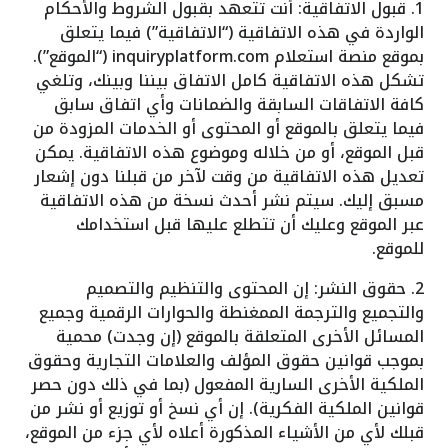
1. قبول الاتفاقية: أنت تتعهد بقبول الشروط والأحكام
الواردة في هذه الاتفاقية (“الاتفاقية”) فيما يتعلق
بموقع منصة استعلام inquiryplatform.com (“الموقع”).
تشكل هذه الاتفاقية كامل الاتفاق بيننا وبينك، وتلغي
كافة الاتفاقات السابقة والضمانات وأي اتفاق سابق
فيما يتعلق بالموقع أو المحتوى أو الخدمات المزودة من
قبل الموقع، أو من خلاله وموضوع هذه الاتفاقية. يمكن
تعديل هذه الاتفاقية من وقت لآخر من قبلنا دون إشعار
مسبق إليك. سيتم نشر أحدث نسخة من هذه الاتفاقية
عبر الموقع وعليك أن تتطلع عليها قبل استخدامك
للموقع.
2. حقوق النشر: إن المحتوى والتنظيم والتصميم
والتجميع والترجمة الممغنطة والحوارات الرقمية وجميع
المسائل الأخرى المتعلقة بالموقع (إن وجدت) محمية
بموجب قوانين حقوق المؤلف والعلامات التجارية وحقوق
الملكية الأخرى السارية المفعول (بما في ذلك دون حصر
قوانين الملكية الفكرية). إن أي نسخ أو توزيع أو نشر من
قبلك لأي من الأشياء المذكورة أعلاه لأي جزء من الموقع،