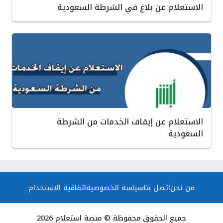
الاستعلام عن بلاغ في الشرطة السعودية
الاستعلام عن إيقاف الخدمات من الشرطة
السعودية
من نحن
اتصل بنا
سياسة الخصوصية
اتفاقية الاستخدام
جميع الحقوق محفوظة © منصة استعلام 2026