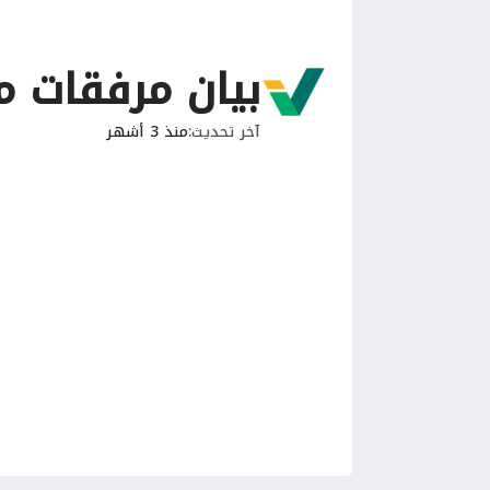
بيان مرفقات م
آخر تحديث
منذ 3 أشهر