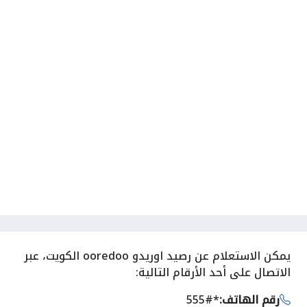
يمكن
الاستعلام عن رصيد اوريدو ooredoo الكويت، عبر
الاتصال على أحد الأرقام التالية:
رقم الهاتف:
*555#