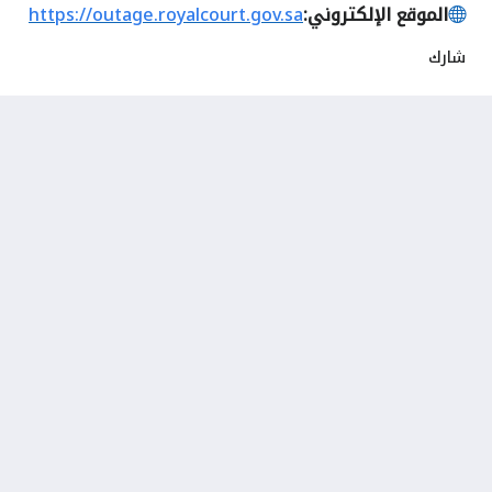
الموقع الإلكتروني:
https://outage.royalcourt.gov.sa
شارك