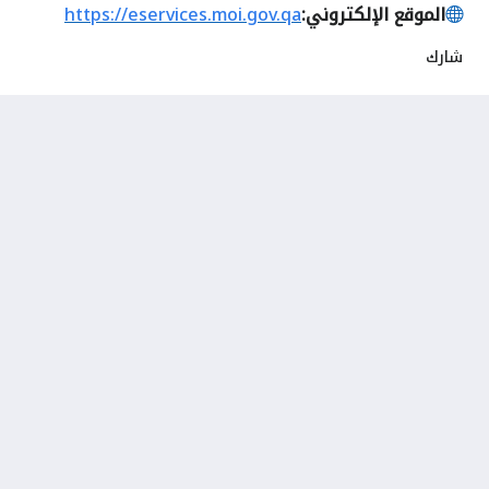
الموقع الإلكتروني:
https://eservices.moi.gov.qa
شارك