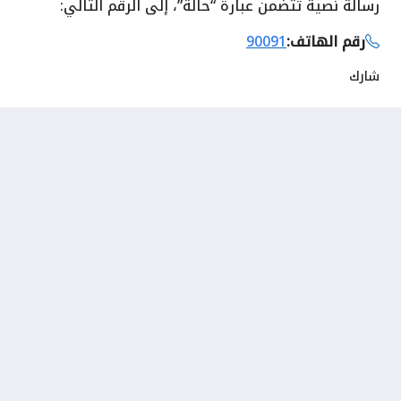
رسالة نصية تتضمن عبارة “حالة”، إلى الرقم التالي:
رقم الهاتف:
90091
شارك