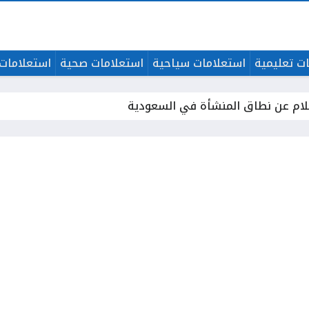
ت تعليمية
استعلامات سياحية
استعلامات صحية
استعلامات 
لام عن نطاق المنشأة في السعودية