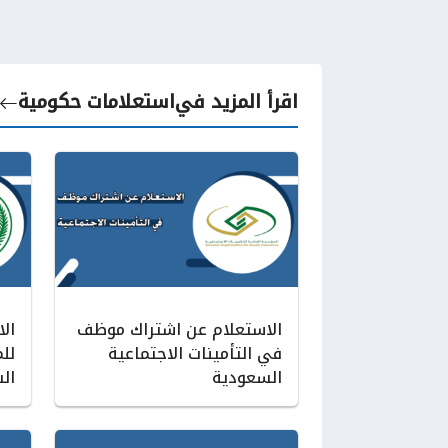
اقرأ المزيد في
استعلامات حكومية
الاستعلام عن اشتراك موظف
الا
في التأمينات الاجتماعية
للم
السعودية
ال