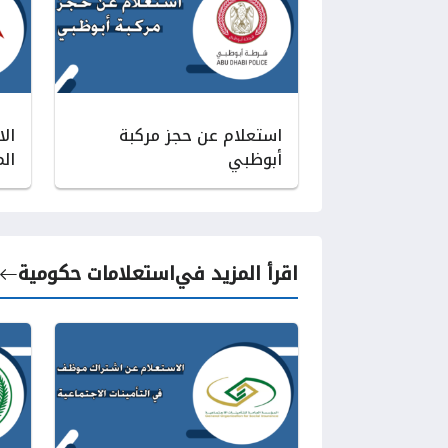
استعلام عن حجز مركبة
ال
أبوظبي
ال
اقرأ المزيد في
استعلامات حكومية