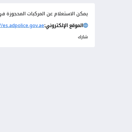
يمكن الاستعلام عن المركبات المحجوزة في 
الموقع الإلكتروني:
//es.adpolice.gov.ae
شارك