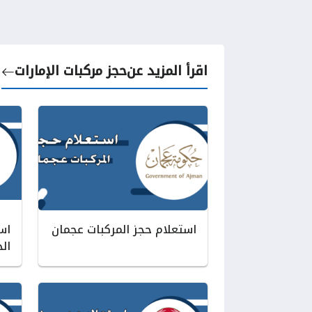
اقرأ المزيد عن
حجز مركبات الإمارات
استعلام حجز المركبات عجمان
اس
ال