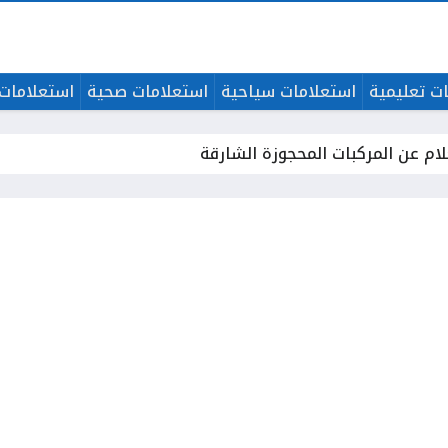
ت تعليمية
استعلامات سياحية
استعلامات صحية
استعلامات 
لام عن المركبات المحجوزة الشارقة