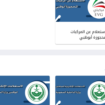
استعلام عن المركبات
محجوزة أبوظبي