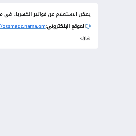
يمكن الاستعلام عن فواتير الكهرباء في م
الموقع الإلكتروني:
://ossmedc.nama.om
شارك