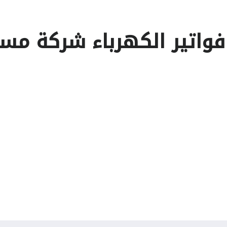
فواتير الكهرباء شركة م