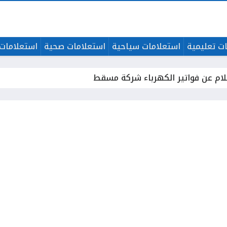
ت تعليمية
استعلامات سياحية
استعلامات صحية
استعلامات 
لام عن فواتير الكهرباء شركة مسقط