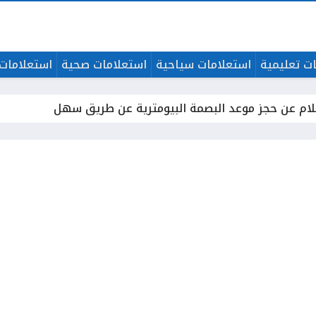
ت تعليمية
استعلامات سياحية
استعلامات صحية
استعلامات 
لام عن حجز موعد البصمة البيومترية عن طريق سهل