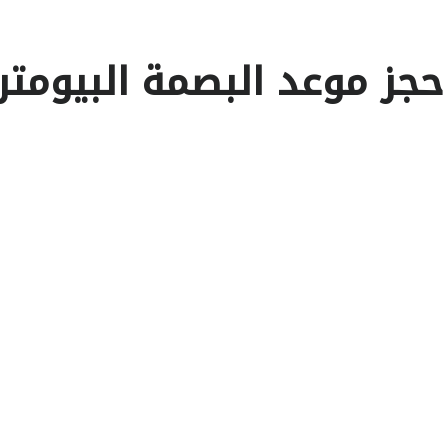
حجز موعد البصمة البيومت