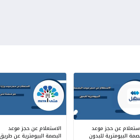
استعلام عن حجز موعد
الاستعلام عن حجز موعد
صمة البيومترية للبدون
البصمة البيومترية عن طريق