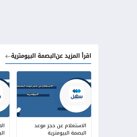
اقرأ المزيد عن
البصمة البيومترية
الاستعلام عن حجز موعد
ال
البصمة البيومترية
الب