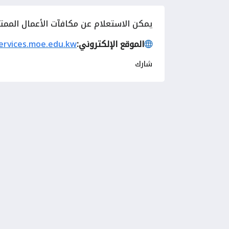
يمكن الاستعلام عن مكافآت الأعمال الممتازة
الموقع الإلكتروني:
services.moe.edu.kw
شارك