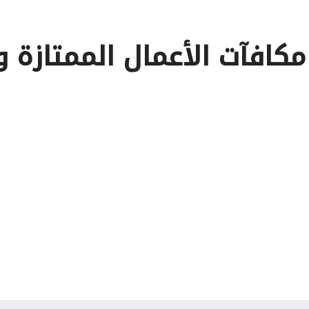
كافآت الأعمال الممتازة وز