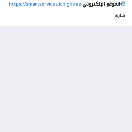
الموقع الإلكتروني:
https://smartservices.icp.gov.ae
شارك