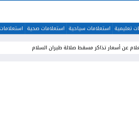
ت تعليمية
استعلامات سياحية
استعلامات صحية
استعلامات 
لام عن أسعار تذاكر مسقط صلالة طيران السلام