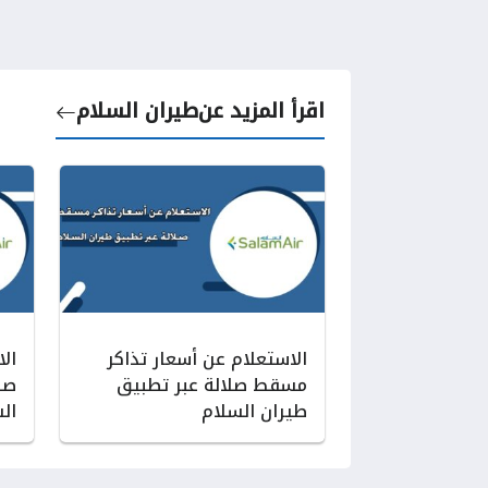
اقرأ المزيد عن
طيران السلام
الاستعلام عن أسعار تذاكر
ال
مسقط صلالة عبر تطبيق
صل
طيران السلام
ال