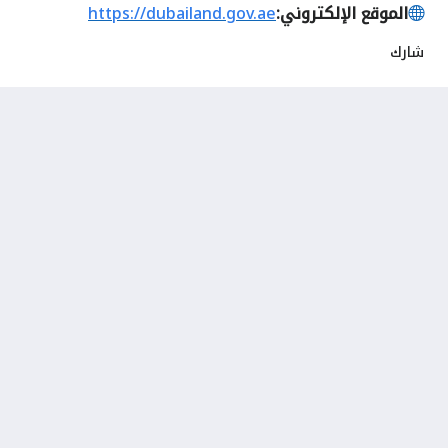
الموقع الإلكتروني:
https://dubailand.gov.ae
شارك