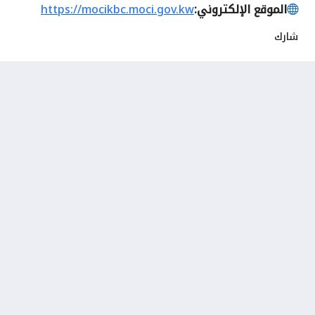
الموقع الإلكتروني:
https://mocikbc.moci.gov.kw
شارك