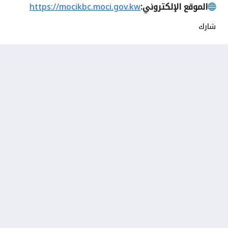
الموقع الإلكتروني:
https://mocikbc.moci.gov.kw
شارك