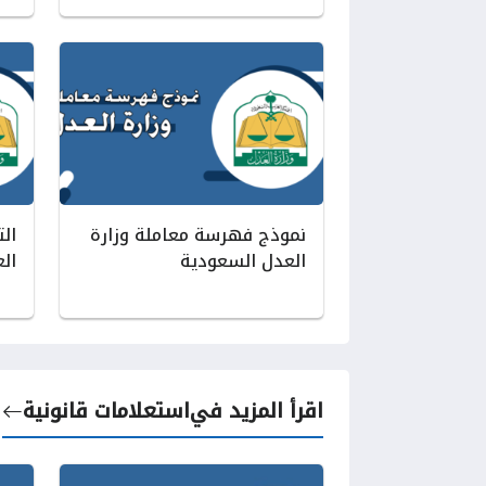
نموذج فهرسة معاملة وزارة
ال
العدل السعودية
ال
اقرأ المزيد في
استعلامات قانونية