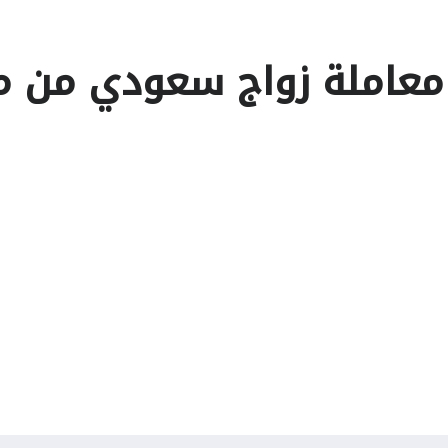
 معاملة زواج سعودي من م