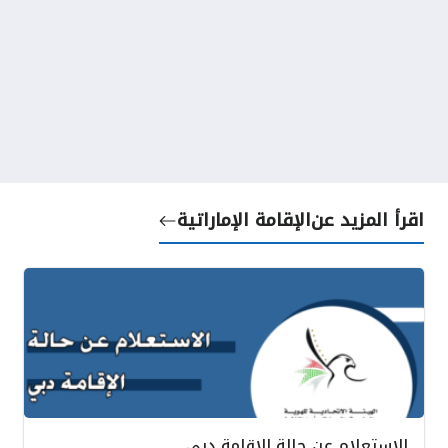
اقرأ المزيد عن
الإقامة الإماراتية
الاستعلام عن حالة الإقامة دبي