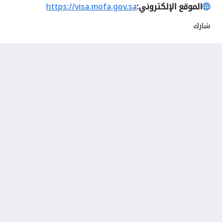
الموقع الإلكتروني:
https://visa.mofa.gov.sa
شارك