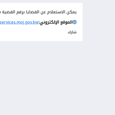
يمكن الاستعلام عن القضايا برقم القضية في
الموقع الإلكتروني:
eservices.moj.gov.kw
شارك