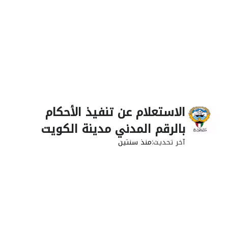
الاستعلام عن تنفيذ الأحكام
بالرقم المدني مدينة الكويت
آخر تحديث
منذ سنتين