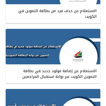
الاستعلام عن حذف فرد من بطاقة التموين في
الكويت
الاستعلام عن إضافة مولود جديد في بطاقة
التموين الكويت عبر بوابة استقبال المراجعين