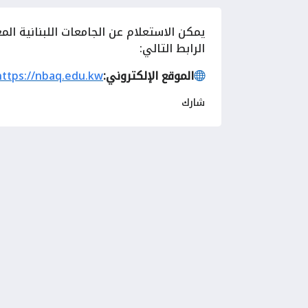
يمكن الاستعلام عن الجامعات اللبنانية ال
الرابط التالي:
الموقع الإلكتروني:
https://nbaq.edu.kw
شارك