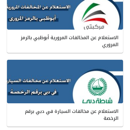
الاستعلام عن المخالفات المرورية أبوظبي بالرمز
المروري ‏
الاستعلام عن مخالفات السيارة في دبي برقم
الرخصة