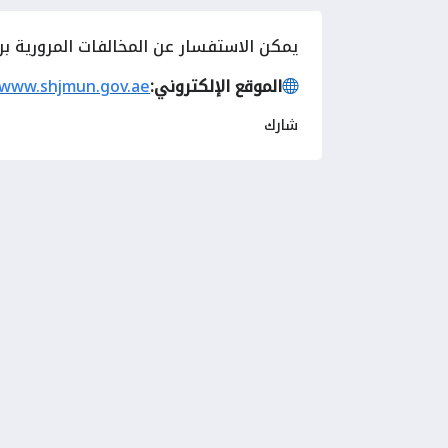
يمكن
الاستفسار عن المخالفات المرورية برق
الموقع الإلكتروني:
/www.shjmun.gov.ae
شارك