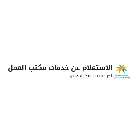
الاستعلام عن خدمات مكتب العمل
آخر تحديث
منذ شهرين