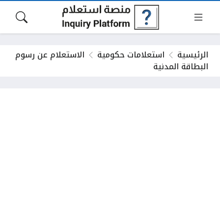
الرئيسية
استعلامات حكومية
الاستعلام عن رسوم
البطاقة المدنية